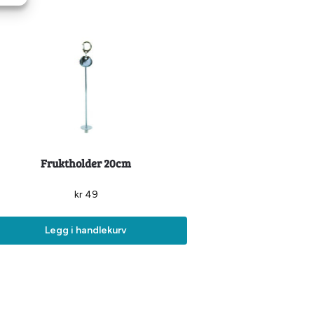
Fruktholder 20cm
kr
49
Legg i handlekurv