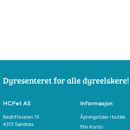
Dyresenteret for alle dyreelskere!
HCPet AS
Informasjon
Bedriftsveien 15
Åpningstider i butikk
4313 Sandnes
Min Konto