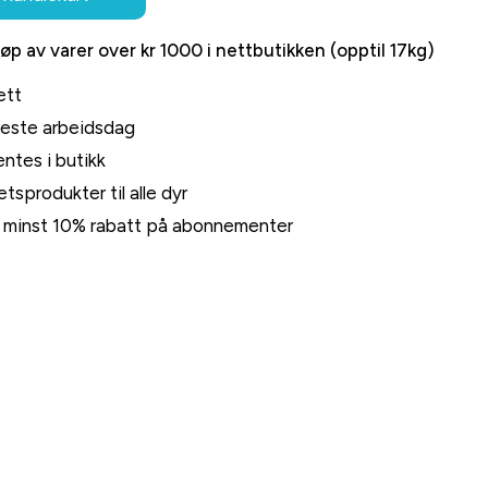
jøp av varer over kr 1000 i nettbutikken (opptil 17kg)
ett
neste arbeidsdag
ntes i butikk
tsprodukter til alle dyr
rt minst 10% rabatt på abonnementer