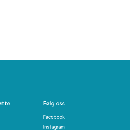
øtte
Følg oss
Facebook
Instagram