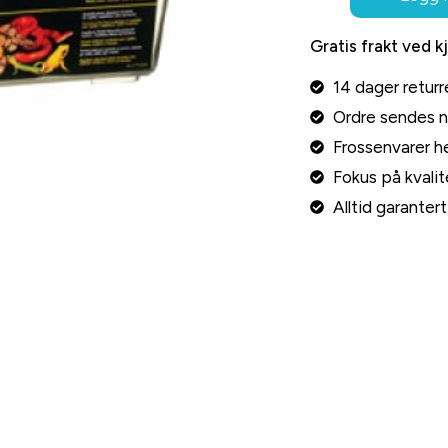
Gratis frakt ved k
14 dager returr
Ordre sendes 
Frossenvarer he
Fokus på kvalite
Alltid garante