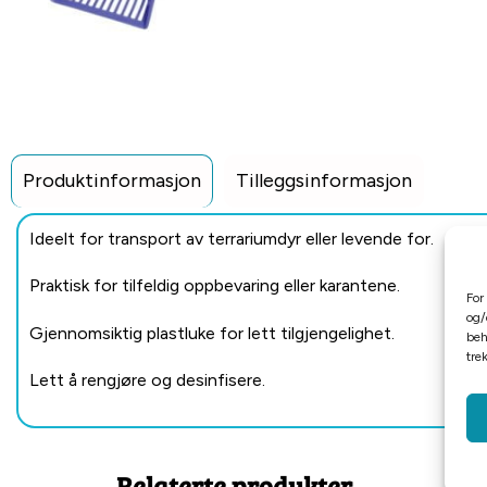
Produktinformasjon
Tilleggsinformasjon
Ideelt for transport av terrariumdyr eller levende for.
Praktisk for tilfeldig oppbevaring eller karantene.
For
og/
Gjennomsiktig plastluke for lett tilgjengelighet.
beh
tre
Lett å rengjøre og desinfisere.
Relaterte produkter