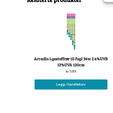
Arcadia Lysstoffrør til fugl 36w 2.4%UVB
12%UVA 120cm
kr
599
Legg i handlekurv