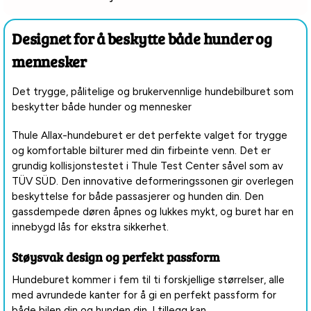
Designet for å beskytte både hunder og
mennesker
Det trygge, pålitelige og brukervennlige hundebilburet som
beskytter både hunder og mennesker
Thule Allax-hundeburet er det perfekte valget for trygge
og komfortable bilturer med din firbeinte venn. Det er
grundig kollisjonstestet i Thule Test Center såvel som av
TÜV SÜD. Den innovative deformeringssonen gir overlegen
beskyttelse for både passasjerer og hunden din. Den
gassdempede døren åpnes og lukkes mykt, og buret har en
innebygd lås for ekstra sikkerhet.
Støysvak design og perfekt passform
Hundeburet kommer i fem til ti forskjellige størrelser, alle
med avrundede kanter for å gi en perfekt passform for
både bilen din og hunden din. I tillegg kan