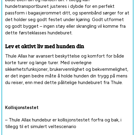
hundetransportburet justeres i dybde for en perfekt
passform i bagasjerommet ditt, og spennbånd sørger for at
det holder seg godt festet under kjøring. Godt utformet
og godt bygget – ingen støy eller skrangling vil komme fra
dette førsteklasses hundeburet.
Lev et aktivt liv med hunden din
Thule Allax har avansert beskyttelse og komfort for både
korte turer og lange turer. Med overlegne
sikkerhetsfunksjoner, brukervennlighet og bekvemmelighet,
er det ingen bedre måte å holde hunden din trygg på mens
du reiser, enn med dette pålitelige hundeburet fra Thule.
Kollisjonstestet
– Thule Allax hundebur er kollisjonstestet forfra og bak, i
tillegg til et simulert veltescenario