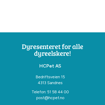
Dyresenteret for alle
dyreelskere!
HCPet AS
Bedriftsveien 15
4313 Sandnes
Telefon:
51 58 44 00
post@hcpet.no