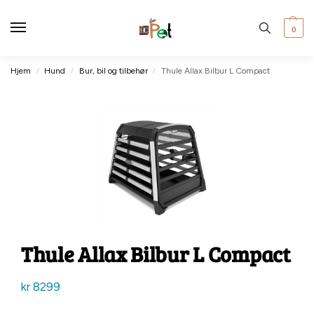
0
Hjem
Hund
Bur, bil og tilbehør
Thule Allax Bilbur L Compact
/
/
/
Thule Allax Bilbur L Compact
kr
8299