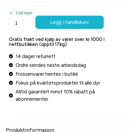
2 på lager
Legg i handlekurv
Gratis frakt ved kjøp av varer over kr 1000 i
nettbutikken (opptil 17kg)
14 dager returrett
Ordre sendes neste arbeidsdag
Frossenvarer hentes i butikk
Fokus på kvalitetsprodukter til alle dyr
Alltid garantert minst 10% rabatt på
abonnementer
Produktinformasjon