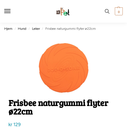
0
Hjem
Hund
Leker
Frisbee naturgummi flyter ø22cm
/
/
/
Frisbee naturgummi flyter
ø22cm
kr
129