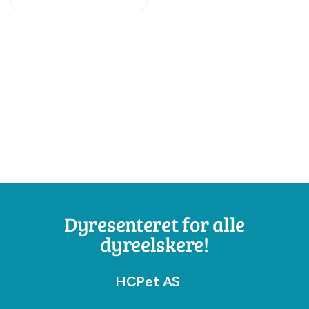
Dyresenteret for alle
dyreelskere!
HCPet AS