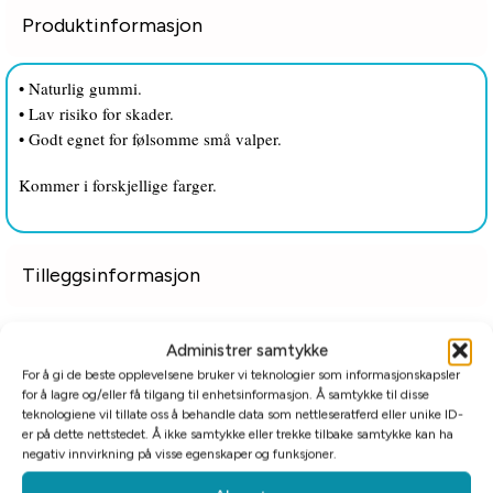
Produktinformasjon
• Naturlig gummi.
• Lav risiko for skader.
• Godt egnet for følsomme små valper.
Kommer i forskjellige farger.
Tilleggsinformasjon
Relaterte produkter
Administrer samtykke
For å gi de beste opplevelsene bruker vi teknologier som informasjonskapsler
for å lagre og/eller få tilgang til enhetsinformasjon. Å samtykke til disse
teknologiene vil tillate oss å behandle data som nettleseratferd eller unike ID-
er på dette nettstedet. Å ikke samtykke eller trekke tilbake samtykke kan ha
negativ innvirkning på visse egenskaper og funksjoner.