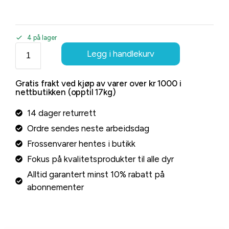
4 på lager
Legg i handlekurv
Gratis frakt ved kjøp av varer over kr 1000 i
nettbutikken (opptil 17kg)
14 dager returrett
Ordre sendes neste arbeidsdag
Frossenvarer hentes i butikk
Fokus på kvalitetsprodukter til alle dyr
Alltid garantert minst 10% rabatt på
abonnementer