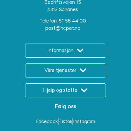
Bedriftsveien 15
4313 Sandnes
Telefon:
51 58 44 00
post@hcpet.no
Informasjon
Våre tjenester
Hjelp og støtte
Følg oss
Facebook
Tiktok
Instagram