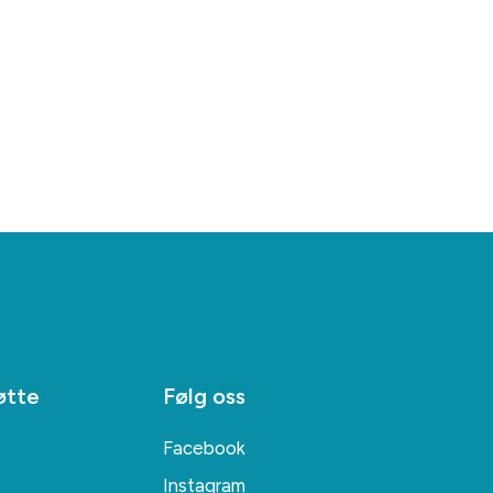
øtte
Følg oss
Facebook
Instagram