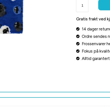
Gratis frakt ved k
14 dager returr
Ordre sendes 
Frossenvarer he
Fokus på kvalite
Alltid garante