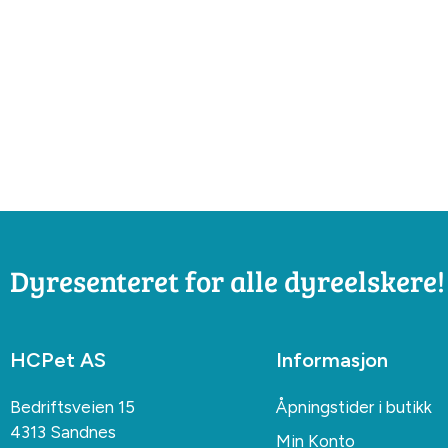
Dyresenteret for alle dyreelskere!
HCPet AS
Informasjon
Bedriftsveien 15
Åpningstider i butikk
4313 Sandnes
Min Konto