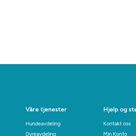
Våre tjenester
Hjelp og st
Hundeavdeling
Kontakt oss
Dyreavdeling
Min Konto