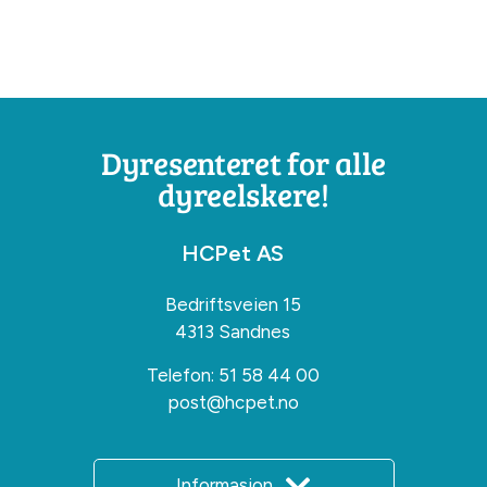
Dyresenteret for alle
dyreelskere!
HCPet AS
Bedriftsveien 15
4313 Sandnes
Telefon:
51 58 44 00
post@hcpet.no
Informasjon