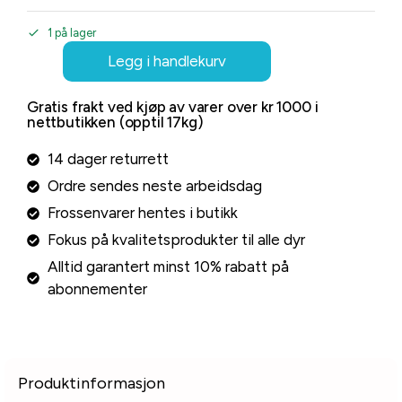
1 på lager
Legg i handlekurv
Gratis frakt ved kjøp av varer over kr 1000 i
nettbutikken (opptil 17kg)
14 dager returrett
Ordre sendes neste arbeidsdag
Frossenvarer hentes i butikk
Fokus på kvalitetsprodukter til alle dyr
Alltid garantert minst 10% rabatt på
abonnementer
Produktinformasjon