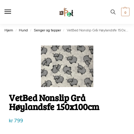
0
Hjem
Hund
Senger og tepper
VetBed Nonslip Grå Høylandsfe 150x100cm
/
/
/
VetBed Nonslip Grå
Høylandsfe 150x100cm
kr
799