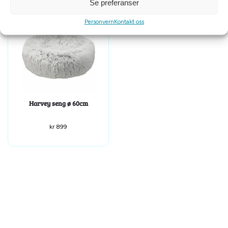
Se preferanser
Personvern
Kontakt oss
Harvey seng ø 60cm
kr
899