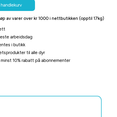
 handlekurv
jøp av varer over kr 1000 i nettbutikken (opptil 17kg)
ett
neste arbeidsdag
ntes i butikk
tsprodukter til alle dyr
rt minst 10% rabatt på abonnementer