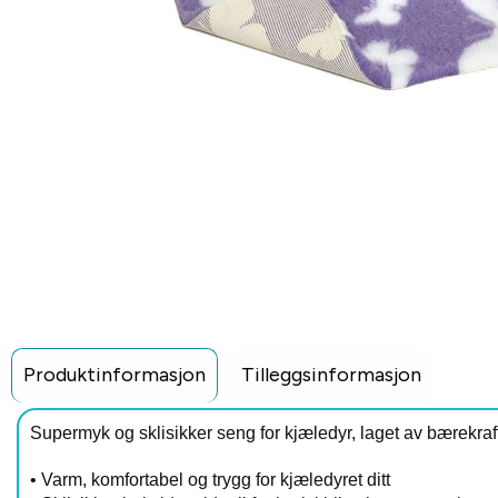
Produktinformasjon
Tilleggsinformasjon
Supermyk og sklisikker seng for kjæledyr, laget av bærekrafti
• Varm, komfortabel og trygg for kjæledyret ditt