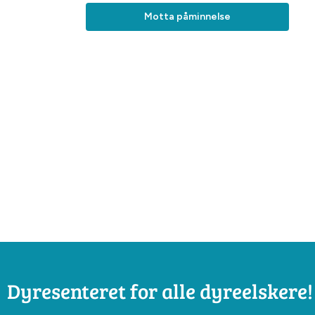
Motta påminnelse
Dyresenteret for alle dyreelskere!