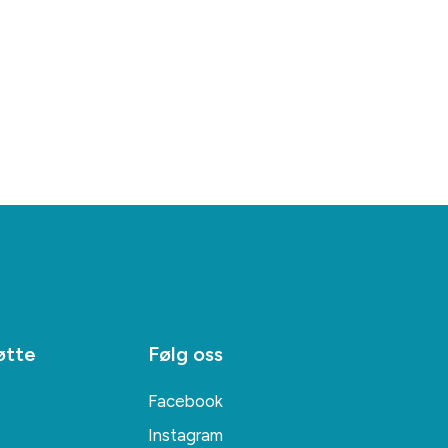
øtte
Følg oss
Facebook
Instagram