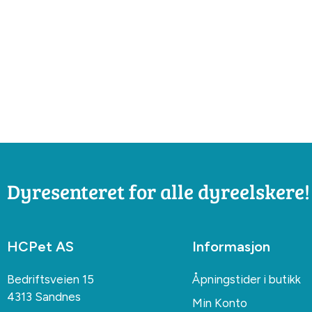
Dyresenteret for alle dyreelskere!
HCPet AS
Informasjon
Bedriftsveien 15
Åpningstider i butikk
4313 Sandnes
Min Konto