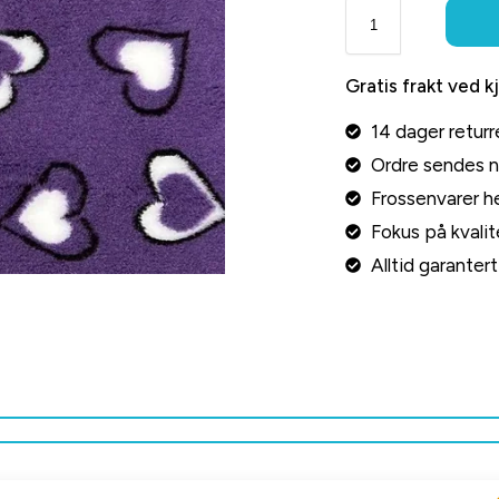
Gratis frakt ved k
14 dager returr
Ordre sendes 
Frossenvarer he
Fokus på kvalite
Alltid garante