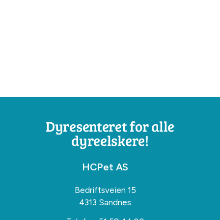
Dyresenteret for alle
dyreelskere!
HCPet AS
Bedriftsveien 15
4313 Sandnes