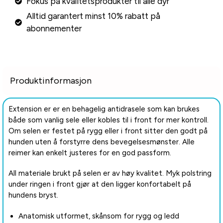
Fokus på kvalitetsprodukter til alle dyr
Alltid garantert minst 10% rabatt på
abonnementer
Produktinformasjon
Extension er er en behagelig antidrasele som kan brukes
både som vanlig sele eller kobles til i front for mer kontroll.
Om selen er festet på rygg eller i front sitter den godt på
hunden uten å forstyrre dens bevegelsesmønster. Alle
reimer kan enkelt justeres for en god passform.
All materiale brukt på selen er av høy kvalitet. Myk polstring
under ringen i front gjør at den ligger konfortabelt på
hundens bryst.
Anatomisk utformet, skånsom for rygg og ledd