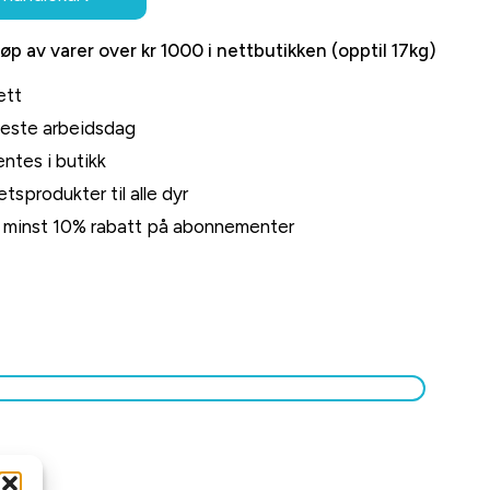
jøp av varer over kr 1000 i nettbutikken (opptil 17kg)
ett
neste arbeidsdag
ntes i butikk
tsprodukter til alle dyr
rt minst 10% rabatt på abonnementer