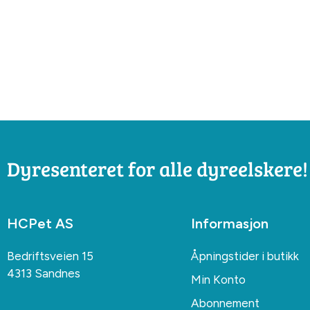
Dyresenteret for alle dyreelskere!
HCPet AS
Informasjon
Bedriftsveien 15
Åpningstider i butikk
4313 Sandnes
Min Konto
Abonnement