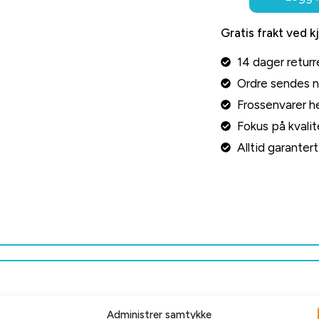
Gratis frakt ved k
14 dager returr
Ordre sendes 
Frossenvarer he
Fokus på kvalite
Alltid garante
Administrer samtykke