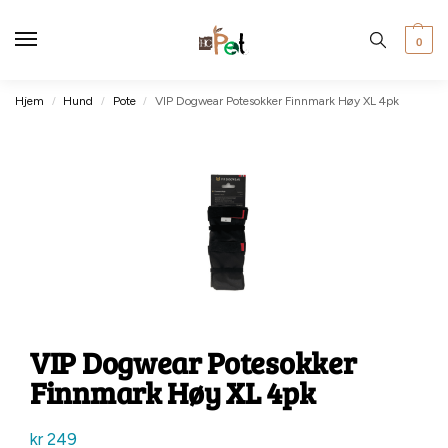
0
Hjem
Hund
Pote
VIP Dogwear Potesokker Finnmark Høy XL 4pk
/
/
/
VIP Dogwear Potesokker
Finnmark Høy XL 4pk
kr
249