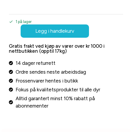
1 på lager
Legg i handlekurv
Gratis frakt ved kjøp av varer over kr 1000 i
nettbutikken (opptil 17kg)
14 dager returrett
Ordre sendes neste arbeidsdag
Frossenvarer hentes i butikk
Fokus på kvalitetsprodukter til alle dyr
Alltid garantert minst 10% rabatt på
abonnementer