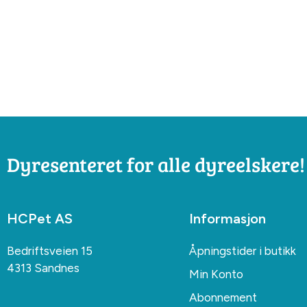
Dyresenteret for alle dyreelskere!
HCPet AS
Informasjon
Bedriftsveien 15
Åpningstider i butikk
4313 Sandnes
Min Konto
Abonnement