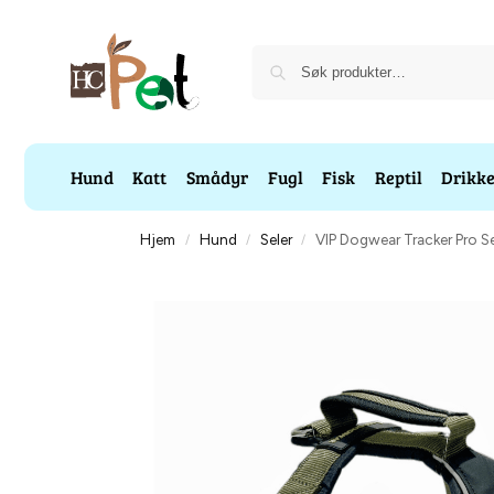
Hund
Katt
Smådyr
Fugl
Fisk
Reptil
Drikk
Hjem
Hund
Seler
VIP Dogwear Tracker Pro Se
/
/
/