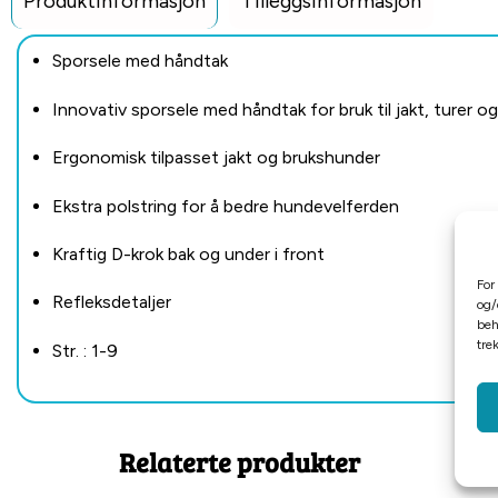
Produktinformasjon
Tilleggsinformasjon
Sporsele med håndtak
Innovativ sporsele med håndtak for bruk til jakt, turer o
Ergonomisk tilpasset jakt og brukshunder
Ekstra polstring for å bedre hundevelferden
Kraftig D-krok bak og under i front
For
Refleksdetaljer
og/
beh
tre
Str. : 1-9
Relaterte produkter