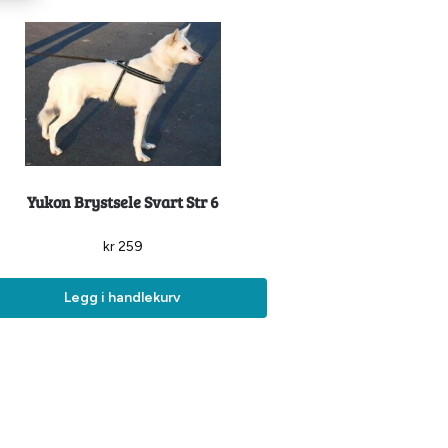
Yukon Brystsele Svart Str 6
kr
259
Legg i handlekurv