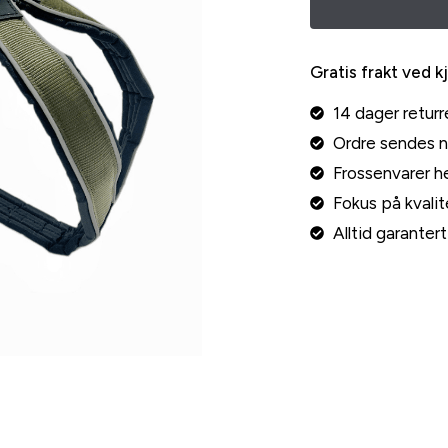
Gratis frakt ved k
14 dager returr
Ordre sendes 
Frossenvarer he
Fokus på kvalite
Alltid garante