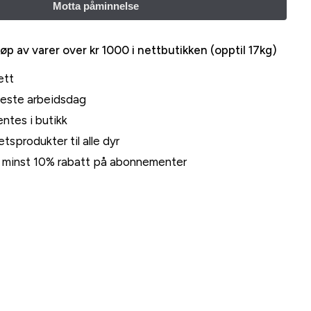
jøp av varer over kr 1000 i nettbutikken (opptil 17kg)
ett
neste arbeidsdag
ntes i butikk
tsprodukter til alle dyr
rt minst 10% rabatt på abonnementer