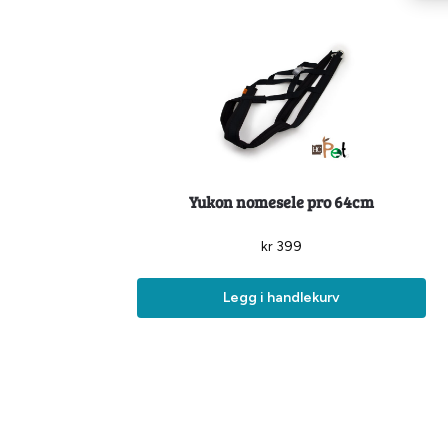
Yukon nomesele pro 64cm
kr
399
Legg i handlekurv