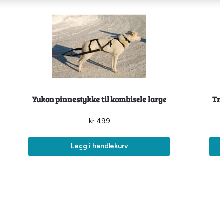
Yukon pinnestykke til kombisele large
Tr
kr
499
Legg i handlekurv