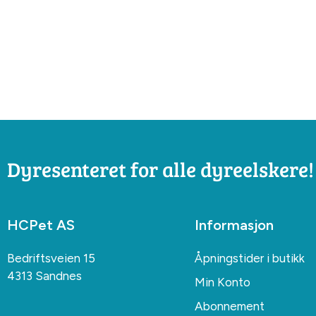
Dyresenteret for alle dyreelskere!
HCPet AS
Informasjon
Bedriftsveien 15
Åpningstider i butikk
4313 Sandnes
Min Konto
Abonnement