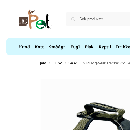
Hund
Katt
Smådyr
Fugl
Fisk
Reptil
Drikk
Hjem
Hund
Seler
VIP Dogwear Tracker Pro Se
/
/
/