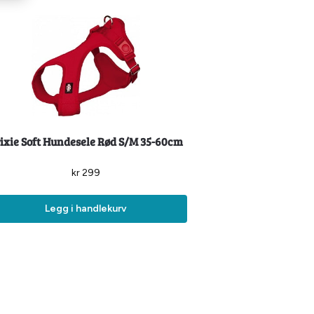
ixie Soft Hundesele Rød S/M 35-60cm
kr
299
Legg i handlekurv