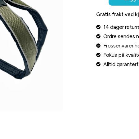
Gratis frakt ved k
14 dager returr
Ordre sendes 
Frossenvarer he
Fokus på kvalite
Alltid garante