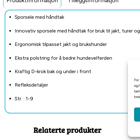
Produktinformasjon
Tilleggsinformasjon
Sporsele med håndtak
Innovativ sporsele med håndtak for bruk til jakt, turer o
Ergonomisk tilpasset jakt og brukshunder
Ekstra polstring for å bedre hundevelferden
Kraftig D-krok bak og under i front
For
Refleksdetaljer
og/
beh
tre
Str. : 1-9
Relaterte produkter