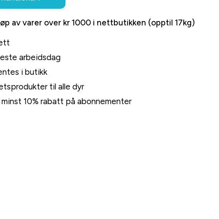
jøp av varer over kr 1000 i nettbutikken (opptil 17kg)
ett
neste arbeidsdag
ntes i butikk
tsprodukter til alle dyr
rt minst 10% rabatt på abonnementer