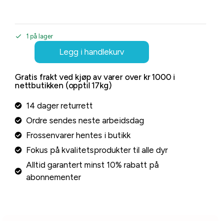
1 på lager
Legg i handlekurv
Gratis frakt ved kjøp av varer over kr 1000 i
nettbutikken (opptil 17kg)
14 dager returrett
Ordre sendes neste arbeidsdag
Frossenvarer hentes i butikk
Fokus på kvalitetsprodukter til alle dyr
Alltid garantert minst 10% rabatt på
abonnementer