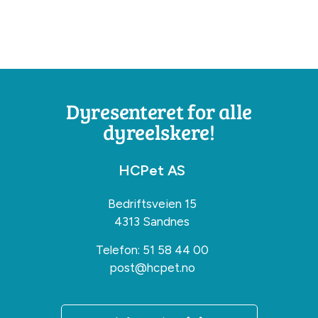
Dyresenteret for alle
dyreelskere!
HCPet AS
Bedriftsveien 15
4313 Sandnes
Telefon:
51 58 44 00
post@hcpet.no