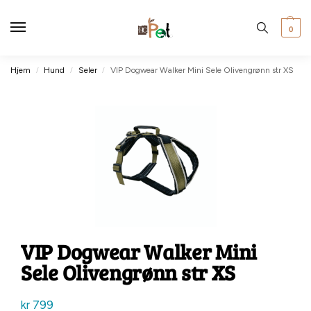
0
Hjem
Hund
Seler
VIP Dogwear Walker Mini Sele Olivengrønn str XS
/
/
/
VIP Dogwear Walker Mini
Sele Olivengrønn str XS
kr
799