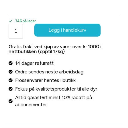
346 på lager
Legg i handlekurv
Gratis frakt ved kjøp av varer over kr 1000 i
nettbutikken (opptil 17kg)
14 dager returrett
Ordre sendes neste arbeidsdag
Frossenvarer hentes i butikk
Fokus på kvalitetsprodukter til alle dyr
Alltid garantert minst 10% rabatt på
abonnementer