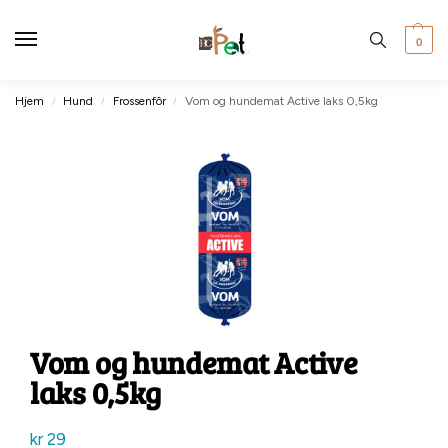
0
Hjem
Hund
Frossenfôr
Vom og hundemat Active laks 0,5kg
/
/
/
Vom og hundemat Active
laks 0,5kg
kr
29