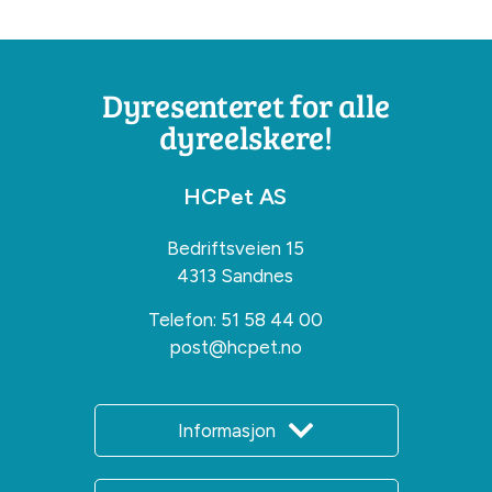
Dyresenteret for alle
dyreelskere!
HCPet AS
Bedriftsveien 15
4313 Sandnes
Telefon:
51 58 44 00
post@hcpet.no
Informasjon