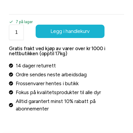
7 på lager
Legg i handlekurv
Gratis frakt ved kjøp av varer over kr 1000 i
nettbutikken (opptil 17kg)
14 dager returrett
Ordre sendes neste arbeidsdag
Frossenvarer hentes i butikk
Fokus på kvalitetsprodukter til alle dyr
Alltid garantert minst 10% rabatt på
abonnementer