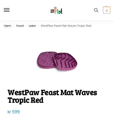
0
Hjem
Hund
Leker
WestPaw Feast Mat Waves Tropic Red
/
/
/
WestPaw Feast Mat Waves
Tropic Red
kr
599