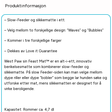
Produktinformasjon
– Slow-Feeder og slikkematte i ett.
– Velg mellom to forskjellige design: “Waves” og “Bubbles”
– Kommer i tre forskjellige farger
– Dekkes av Love it Guarantee
West Paw sin Feast Mat™ er en alt-i-ett, innovativ
berikelsesmatte som kombinerer slow-feeder og
slikkematte. På slow Feeder-siden kan man velge mellom
dype riller eller dype “bobler” som begge lar hunden søke og
utforske etter mat, mens slikkematten er designet for å
virke beroligende.
Kapasitet: Rommer ca. 4,7 dl