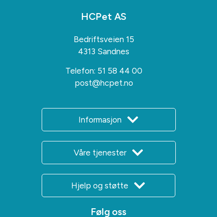
HCPet AS
Bedriftsveien 15
4313 Sandnes
Telefon:
51 58 44 00
post@hcpet.no
Informasjon
Våre tjenester
Hjelp og støtte
Følg oss