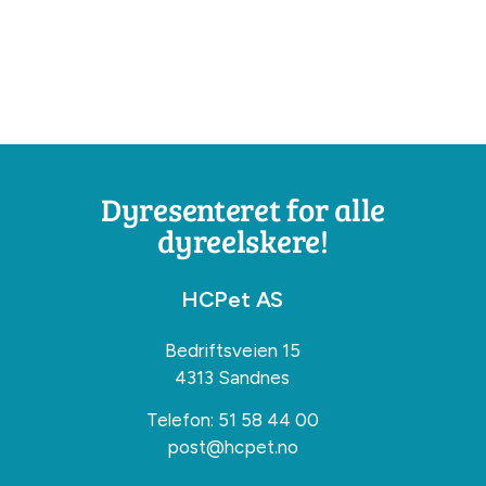
Dyresenteret for alle
dyreelskere!
HCPet AS
Bedriftsveien 15
4313 Sandnes
Telefon:
51 58 44 00
post@hcpet.no