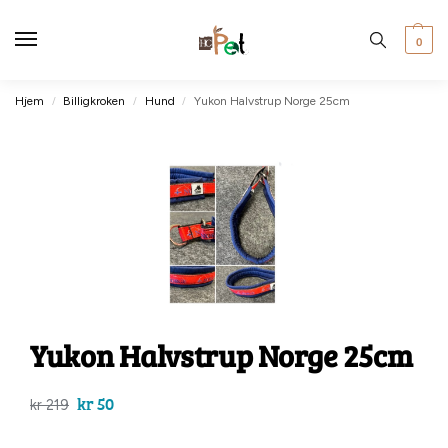
0
Hjem
Billigkroken
Hund
Yukon Halvstrup Norge 25cm
/
/
/
Yukon Halvstrup Norge 25cm
kr
50
kr
219