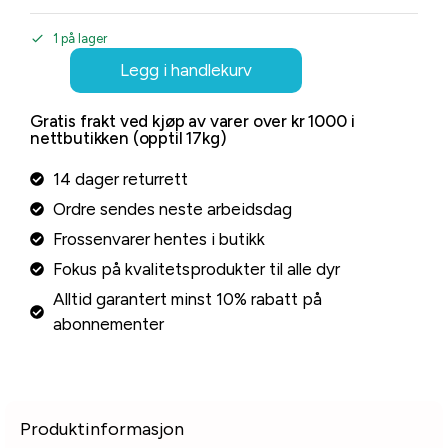
1 på lager
Legg i handlekurv
Gratis frakt ved kjøp av varer over kr 1000 i
nettbutikken (opptil 17kg)
14 dager returrett
Ordre sendes neste arbeidsdag
Frossenvarer hentes i butikk
Fokus på kvalitetsprodukter til alle dyr
Alltid garantert minst 10% rabatt på
abonnementer
Produktinformasjon