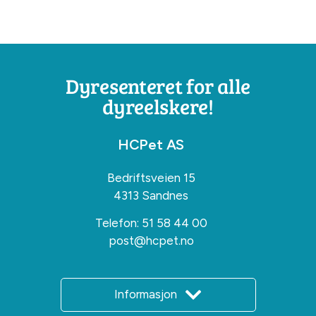
Dyresenteret for alle
dyreelskere!
HCPet AS
Bedriftsveien 15
4313 Sandnes
Telefon:
51 58 44 00
post@hcpet.no
Informasjon