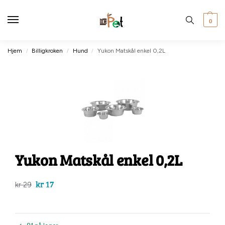
0
Hjem
Billigkroken
Hund
Yukon Matskål enkel 0,2L
/
/
/
Yukon Matskål enkel 0,2L
kr
17
kr
29