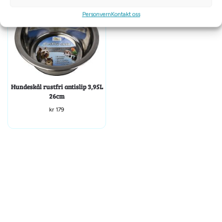
Personvern
Kontakt oss
Hundeskål rustfri antislip 3,95L
26cm
kr
179