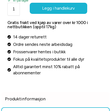
81 på lager
Legg i handlekurv
Gratis frakt ved kjøp av varer over kr 1000 i
nettbutikken (opptil 17kg)
14 dager returrett
Ordre sendes neste arbeidsdag
Frossenvarer hentes i butikk
Fokus på kvalitetsprodukter til alle dyr
Alltid garantert minst 10% rabatt på
abonnementer
Produktinformasjon