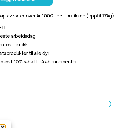
jøp av varer over kr 1000 i nettbutikken (opptil 17kg)
ett
neste arbeidsdag
ntes i butikk
tsprodukter til alle dyr
rt minst 10% rabatt på abonnementer