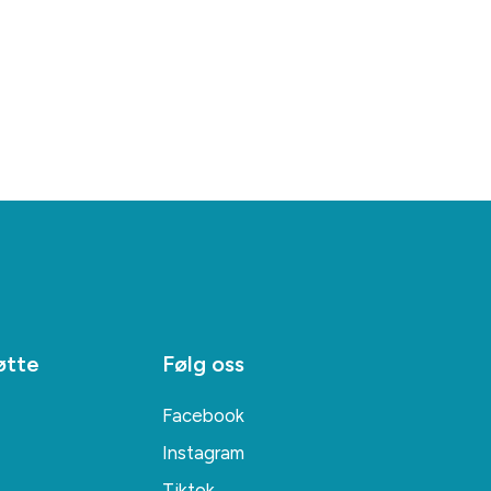
øtte
Følg oss
Facebook
Instagram
Tiktok