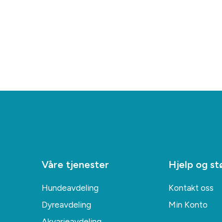
Våre tjenester
Hjelp og st
Hundeavdeling
Kontakt oss
Dyreavdeling
Min Konto
Akvarieavdeling