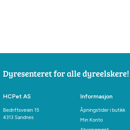
Dyresenteret for alle dyreelskere!
HCPet AS
Informasjon
Bedriftsveien 15
Åpningstider i butikk
4313 Sandnes
Min Konto
Abonnement