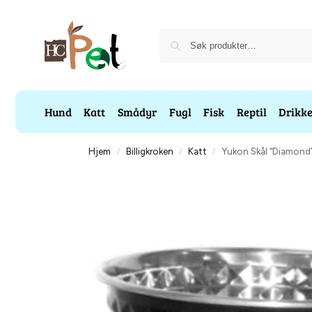
Hund
Katt
Smådyr
Fugl
Fisk
Reptil
Drikk
Hjem
Billigkroken
Katt
Yukon Skål “Diamond
/
/
/