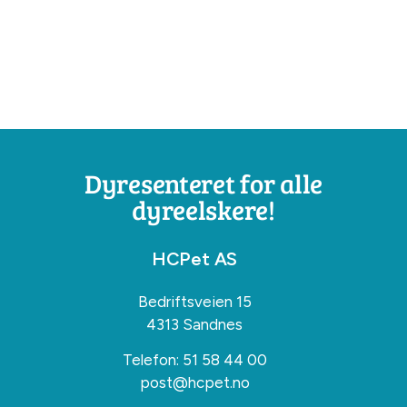
Dyresenteret for alle
dyreelskere!
HCPet AS
Bedriftsveien 15
4313 Sandnes
Telefon:
51 58 44 00
post@hcpet.no