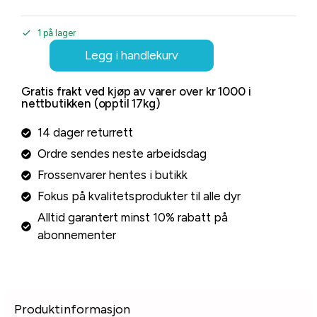
1 på lager
Legg i handlekurv
Gratis frakt ved kjøp av varer over kr 1000 i
nettbutikken (opptil 17kg)
14 dager returrett
Ordre sendes neste arbeidsdag
Frossenvarer hentes i butikk
Fokus på kvalitetsprodukter til alle dyr
Alltid garantert minst 10% rabatt på
abonnementer
Produktinformasjon