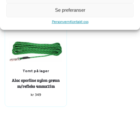
Se preferanser
Personvern
Kontakt oss
Tomt på lager
Alac sporline nylon grønn
m/refleks 4mmx15m
kr
349