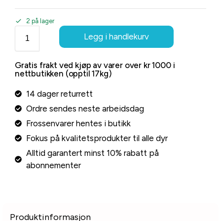
2 på lager
Legg i handlekurv
Gratis frakt ved kjøp av varer over kr 1000 i
nettbutikken (opptil 17kg)
14 dager returrett
Ordre sendes neste arbeidsdag
Frossenvarer hentes i butikk
Fokus på kvalitetsprodukter til alle dyr
Alltid garantert minst 10% rabatt på
abonnementer
Produktinformasjon