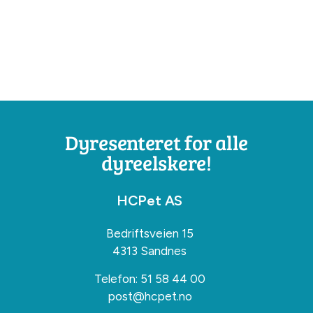
Dyresenteret for alle
dyreelskere!
HCPet AS
Bedriftsveien 15
4313 Sandnes
Telefon:
51 58 44 00
post@hcpet.no