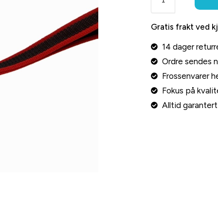
Gratis frakt ved k
14 dager returr
Ordre sendes 
Frossenvarer he
Fokus på kvalite
Alltid garante