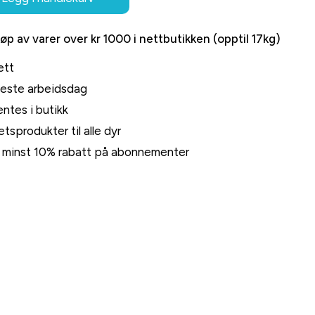
jøp av varer over kr 1000 i nettbutikken (opptil 17kg)
ett
neste arbeidsdag
ntes i butikk
tsprodukter til alle dyr
rt minst 10% rabatt på abonnementer