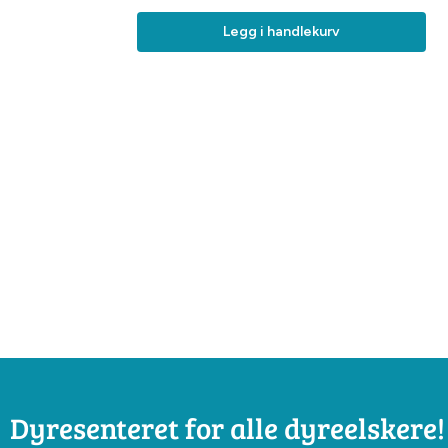
Legg i handlekurv
Dyresenteret for alle dyreelskere!