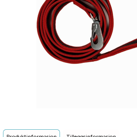
Produktinformasjon
Tilleggsinformasjon