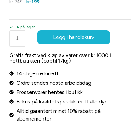
kr
199
kr
249
4 på lager
Legg i handlekurv
Gratis frakt ved kjøp av varer over kr 1000 i
nettbutikken (opptil 17kg)
14 dager returrett
Ordre sendes neste arbeidsdag
Frossenvarer hentes i butikk
Fokus på kvalitetsprodukter til alle dyr
Alltid garantert minst 10% rabatt på
abonnementer