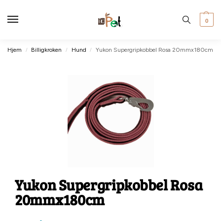
0
Hjem
Billigkroken
Hund
Yukon Supergripkobbel Rosa 20mmx180cm
/
/
/
Yukon Supergripkobbel Rosa
20mmx180cm