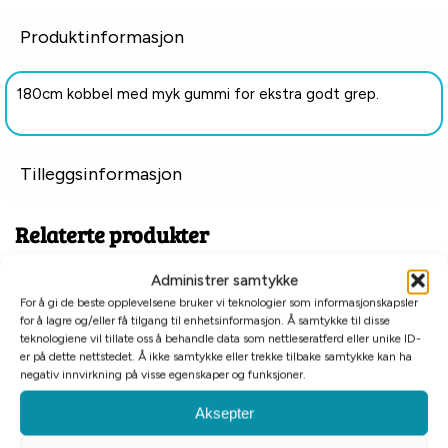
Produktinformasjon
180cm kobbel med myk gummi for ekstra godt grep.
Tilleggsinformasjon
Relaterte produkter
Administrer samtykke
For å gi de beste opplevelsene bruker vi teknologier som informasjonskapsler
for å lagre og/eller få tilgang til enhetsinformasjon. Å samtykke til disse
teknologiene vil tillate oss å behandle data som nettleseratferd eller unike ID-
er på dette nettstedet. Å ikke samtykke eller trekke tilbake samtykke kan ha
negativ innvirkning på visse egenskaper og funksjoner.
Aksepter
Tomt på lager
MR kobbel rød 25mmx241cm
Alac sporline nylon orange