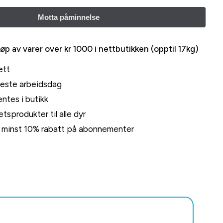
jøp av varer over kr 1000 i nettbutikken (opptil 17kg)
ett
neste arbeidsdag
ntes i butikk
tsprodukter til alle dyr
rt minst 10% rabatt på abonnementer