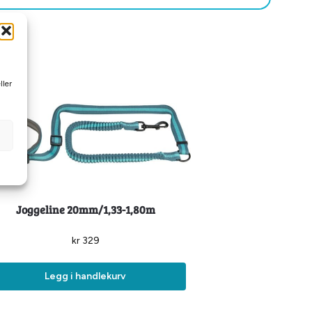
ller
Joggeline 20mm/1,33-1,80m
kr
329
Legg i handlekurv