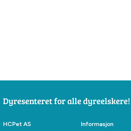
Dyresenteret for alle dyreelskere!
HCPet AS
Informasjon