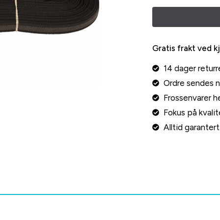
Gratis frakt ved k
14 dager returr
Ordre sendes 
Frossenvarer he
Fokus på kvalite
Alltid garante