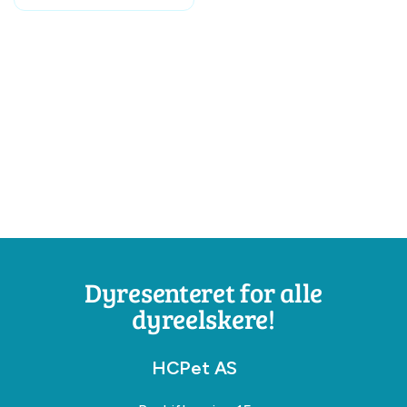
Dyresenteret for alle
dyreelskere!
HCPet AS