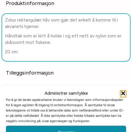
Produktinformasjon
Zolux rektangulær håv som gjør det enkelt å komme til i
akvariets hjørner.
Håndtak som er lett å holde i og ett nett av nylon som er
skånsomt mot fiskene.
20 cm.
Tilleggsinformasjon
Relaterte produkter
Administrer samtykke
For å gi de beste opplevelsene bruker vi teknologier som informasjonskapsler
for å lagre og/eller få tilgang til enhetsinformasjon. Å samtykke til disse
teknologiene vil tillate oss å behandle data som nettleseratferd eller unike ID-
er på dette nettstedet. Å ikke samtykke eller trekke tilbake samtykke kan ha
negativ innvirkning på visse egenskaper og funksjoner.