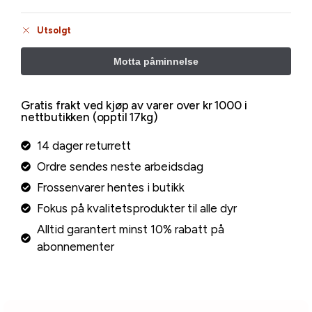
Utsolgt
Gratis frakt ved kjøp av varer over kr 1000 i
nettbutikken (opptil 17kg)
14 dager returrett
Ordre sendes neste arbeidsdag
Frossenvarer hentes i butikk
Fokus på kvalitetsprodukter til alle dyr
Alltid garantert minst 10% rabatt på
abonnementer