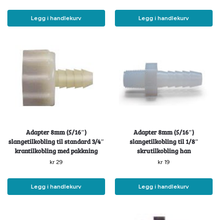
Legg i handlekurv
Legg i handlekurv
Adapter 8mm (5/16″)
Adapter 8mm (5/16″)
slangetilkobling til standard 3/4″
slangetilkobling til 1/8″
krantilkobling med pakkning
skrutilkobling han
kr
29
kr
19
Legg i handlekurv
Legg i handlekurv