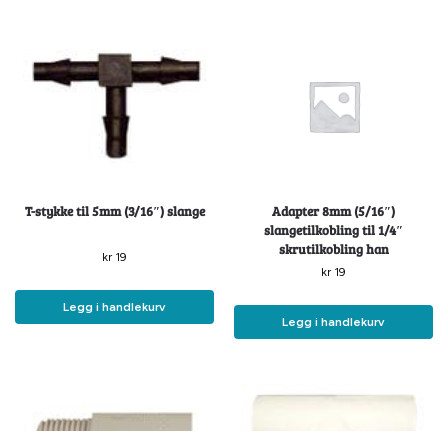
T-stykke til 5mm (3/16″) slange
Adapter 8mm (5/16″)
slangetilkobling til 1/4″
skrutilkobling han
kr
19
kr
19
Legg i handlekurv
Legg i handlekurv