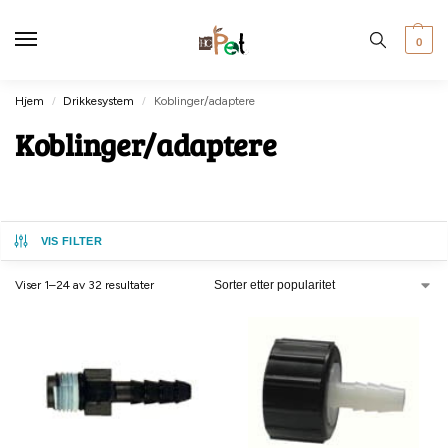
0
Hjem
Drikkesystem
Koblinger/adaptere
/
/
Koblinger/adaptere
VIS FILTER
Viser 1–24 av 32 resultater