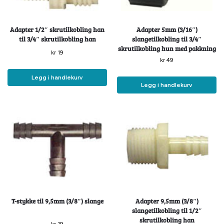
Adapter 1/2″ skrutilkobling han
Adapter 5mm (3/16″)
til 3/4″ skrutilkobling han
slangetilkobling til 3/4″
skrutilkobling hun med pakkning
kr
19
kr
49
Legg i handlekurv
Legg i handlekurv
T-stykke til 9,5mm (3/8″) slange
Adapter 9,5mm (3/8″)
slangetilkobling til 1/2″
skrutilkobling han