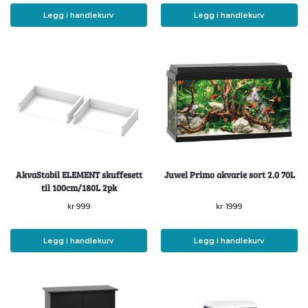
Legg i handlekurv
Legg i handlekurv
AkvaStabil ELEMENT skuffesett
Juwel Primo akvarie sort 2.0 70L
til 100cm/180L 2pk
kr
999
kr
1999
Legg i handlekurv
Legg i handlekurv