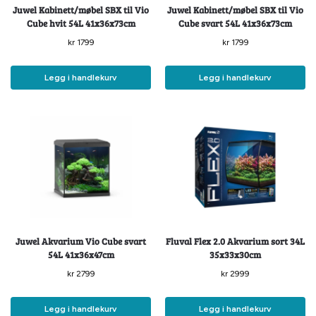
Juwel Kabinett/møbel SBX til Vio
Juwel Kabinett/møbel SBX til Vio
Cube hvit 54L 41x36x73cm
Cube svart 54L 41x36x73cm
kr
1799
kr
1799
Legg i handlekurv
Legg i handlekurv
Juwel Akvarium Vio Cube svart
Fluval Flex 2.0 Akvarium sort 34L
54L 41x36x47cm
35x33x30cm
kr
2799
kr
2999
Legg i handlekurv
Legg i handlekurv