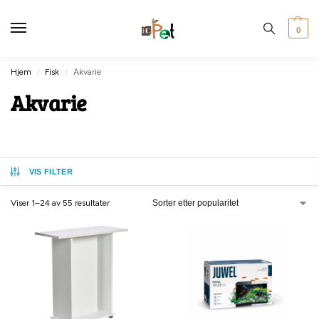
0
Hjem
Fisk
Akvarie
/
/
Akvarie
VIS FILTER
Viser 1–24 av 55 resultater