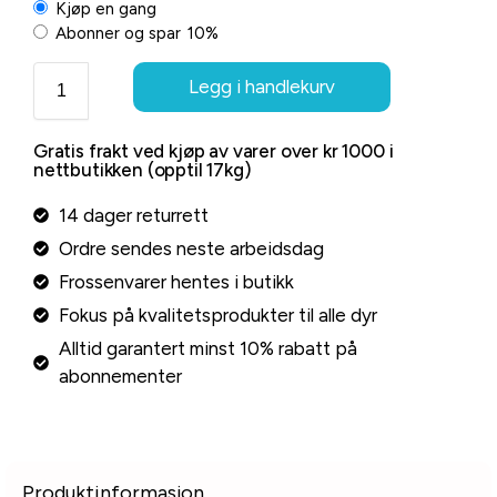
Kjøp en gang
Abonner og spar
10%
Legg i handlekurv
Gratis frakt ved kjøp av varer over kr 1000 i
nettbutikken (opptil 17kg)
14 dager returrett
Ordre sendes neste arbeidsdag
Frossenvarer hentes i butikk
Fokus på kvalitetsprodukter til alle dyr
Alltid garantert minst 10% rabatt på
abonnementer
Produktinformasjon