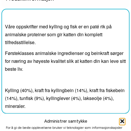
Våre oppskrifter med kylling og fisk er en paté rik på
animalske proteiner som gir katten din komplett
tilfredsstillelse.
Førsteklasses animalske ingredienser og beinkraft sørger
for næring av høyeste kvalitet slik at katten din kan leve sitt
beste liv.
Kylling (40%), kraft fra kyllingbein (14%), kraft fra fiskebein
(14%), tunfisk (9%), kyllinglever (4%), lakseolje (4%),
mineraler.
Administrer samtykke
Tilleggsinformasjon
For å gi de beste opplevelsene bruker vi teknologier som informasjonskapsler