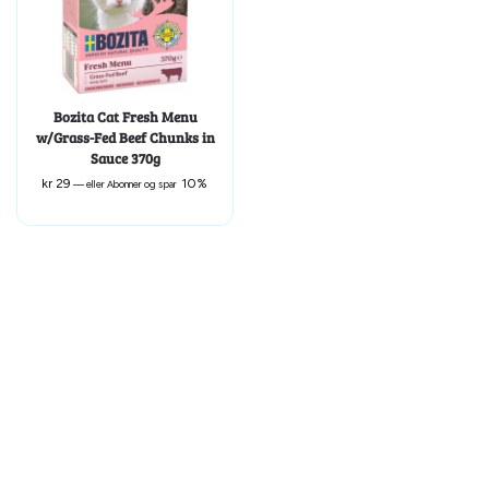
Bozita Cat Fresh Menu
w/Grass-Fed Beef Chunks in
Sauce 370g
kr
29
10%
—
eller Abonner og spar