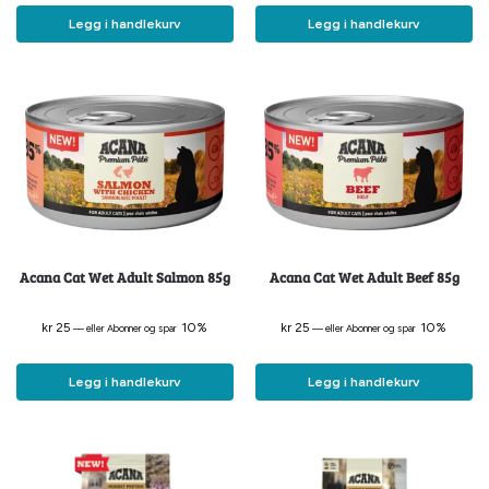
Legg i handlekurv
Legg i handlekurv
Acana Cat Wet Adult Salmon 85g
Acana Cat Wet Adult Beef 85g
kr
25
10%
kr
25
10%
—
eller Abonner og spar
—
eller Abonner og spar
Legg i handlekurv
Legg i handlekurv