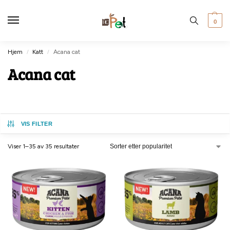
0
Hjem
Katt
Acana cat
/
/
Acana cat
VIS FILTER
Viser 1–35 av 35 resultater