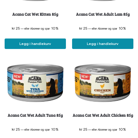
Acana Cat Wet Kitten 85g
Acana Cat Wet Adult Lam 85g
kr
25
10%
kr
25
10%
—
eller Abonner og spar
—
eller Abonner og spar
Legg i handlekurv
Legg i handlekurv
Acana Cat Wet Adult Tuna 85g
Acana Cat Wet Adult Chicken 85g
kr
25
10%
kr
25
10%
—
eller Abonner og spar
—
eller Abonner og spar