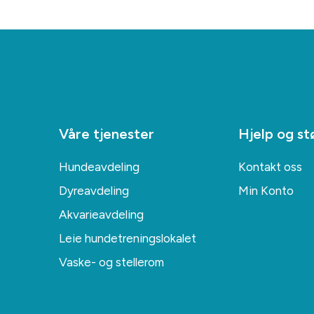
Våre tjenester
Hjelp og st
Hundeavdeling
Kontakt oss
Dyreavdeling
Min Konto
Akvarieavdeling
Leie hundetreningslokalet
Vaske- og stellerom