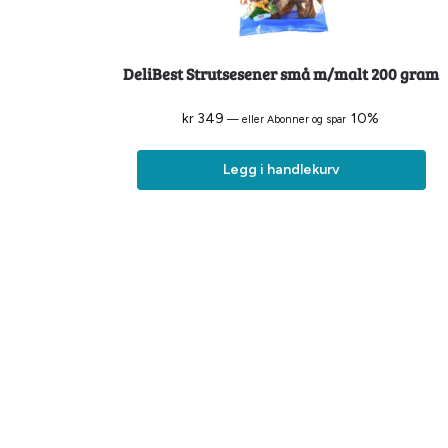
DeliBest Strutsesener små m/malt 200 gram
kr
349
10%
—
eller Abonner og spar
Legg i handlekurv