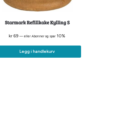
Starmark Refillkake Kylling S
kr
69
10%
—
eller Abonner og spar
Legg i handlekurv