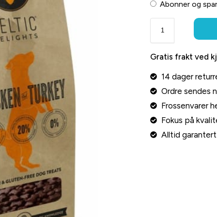
Abonner og spa
Gratis frakt ved k
14 dager returr
Ordre sendes 
Frossenvarer he
Fokus på kvalite
Alltid garante