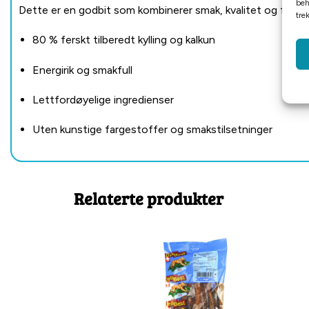
beh
Dette er en godbit som kombinerer smak, kvalitet og funksjo
tre
80 % ferskt tilberedt kylling og kalkun
Energirik og smakfull
Lettfordøyelige ingredienser
Uten kunstige fargestoffer og smakstilsetninger
Relaterte produkter