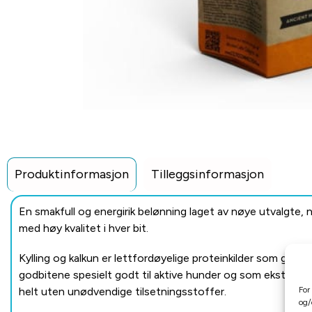
Produktinformasjon
Tilleggsinformasjon
En smakfull og energirik belønning laget av nøye utvalgte, 
med høy kvalitet i hver bit.
Kylling og kalkun er lettfordøyelige proteinkilder som gir g
godbitene spesielt godt til aktive hunder og som ekstra mo
For
helt uten unødvendige tilsetningsstoffer.
og/