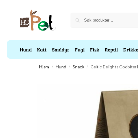
Hund
Katt
Smådyr
Fugl
Fisk
Reptil
Drikk
Hjem
Hund
Snack
Celtic Delights Godbiter
/
/
/