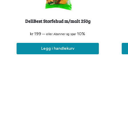
DeliBest Storfehud m/malt 250g
kr
199
10%
—
eller Abonner og spar
Legg i handlekurv