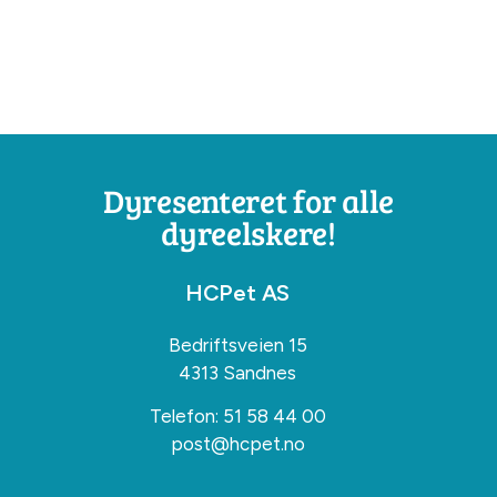
Dyresenteret for alle
dyreelskere!
HCPet AS
Bedriftsveien 15
4313 Sandnes
Telefon:
51 58 44 00
post@hcpet.no