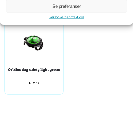
Se preferanser
Personvern
Kontakt oss
Orbiloc dog safety light grønn
kr
279