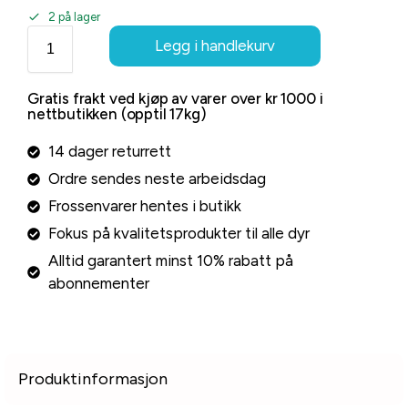
2 på lager
Legg i handlekurv
Gratis frakt ved kjøp av varer over kr 1000 i
nettbutikken (opptil 17kg)
14 dager returrett
Ordre sendes neste arbeidsdag
Frossenvarer hentes i butikk
Fokus på kvalitetsprodukter til alle dyr
Alltid garantert minst 10% rabatt på
abonnementer
Produktinformasjon