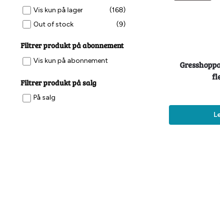
Vis kun på lager
(168)
Out of stock
(9)
Filtrer produkt på abonnement
Vis kun på abonnement
Gresshoppa
fl
Filtrer produkt på salg
På salg
L