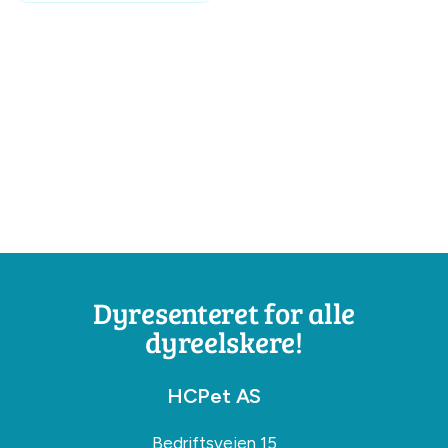
Dyresenteret for alle
dyreelskere!
HCPet AS
Bedriftsveien 15