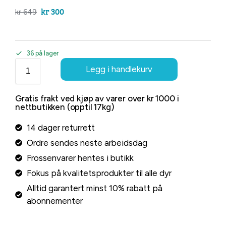
kr
300
kr
649
36 på lager
Legg i handlekurv
Gratis frakt ved kjøp av varer over kr 1000 i
nettbutikken (opptil 17kg)
14 dager returrett
Ordre sendes neste arbeidsdag
Frossenvarer hentes i butikk
Fokus på kvalitetsprodukter til alle dyr
Alltid garantert minst 10% rabatt på
abonnementer