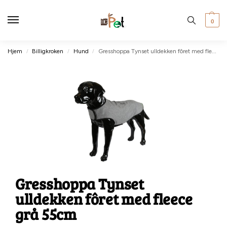
0
Hjem
Billigkroken
Hund
Gresshoppa Tynset ulldekken fôret med fleece grå 55cm
/
/
/
Gresshoppa Tynset
ulldekken fôret med fleece
grå 55cm