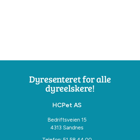
Dyresenteret for alle
dyreelskere!
HCPet AS
Bedriftsveien 15
4313 Sandnes
Telefon:
51 58 44 00