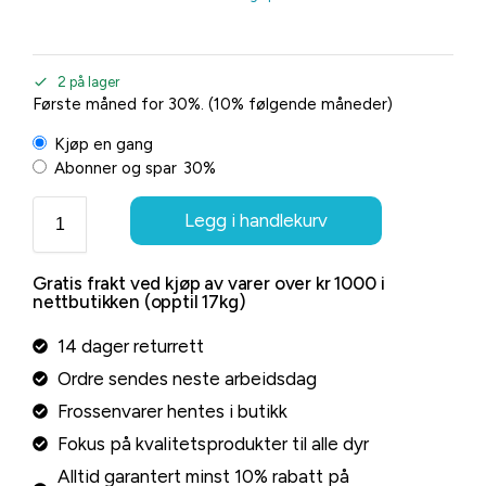
2 på lager
Første måned for 30%. (10% følgende måneder)
Kjøp en gang
Abonner og spar
30%
Legg i handlekurv
Gratis frakt ved kjøp av varer over kr 1000 i
nettbutikken (opptil 17kg)
14 dager returrett
Ordre sendes neste arbeidsdag
Frossenvarer hentes i butikk
Fokus på kvalitetsprodukter til alle dyr
Alltid garantert minst 10% rabatt på