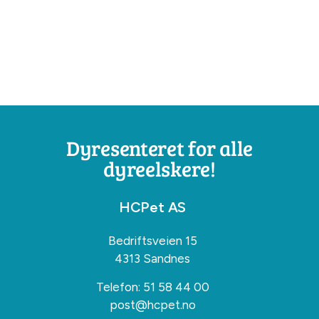
Dyresenteret for alle
dyreelskere!
HCPet AS
Bedriftsveien 15
4313 Sandnes
Telefon:
51 58 44 00
post@hcpet.no