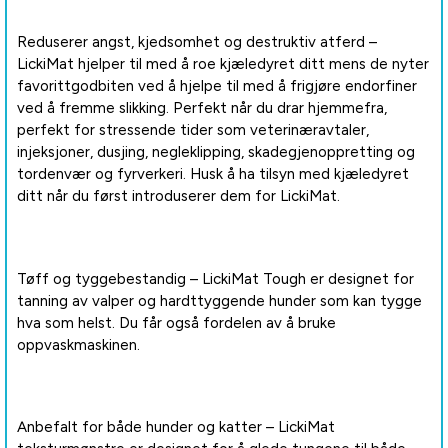
Reduserer angst, kjedsomhet og destruktiv atferd –
LickiMat hjelper til med å roe kjæledyret ditt mens de nyter
favorittgodbiten ved å hjelpe til med å frigjøre endorfiner
ved å fremme slikking. Perfekt når du drar hjemmefra,
perfekt for stressende tider som veterinæravtaler,
injeksjoner, dusjing, negleklipping, skadegjenoppretting og
tordenvær og fyrverkeri. Husk å ha tilsyn med kjæledyret
ditt når du først introduserer dem for LickiMat.
Tøff og tyggebestandig – LickiMat Tough er designet for
tanning av valper og hardttyggende hunder som kan tygge
hva som helst. Du får også fordelen av å bruke
oppvaskmaskinen.
Anbefalt for både hunder og katter – LickiMat