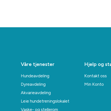
Våre tjenester
Hjelp og st
Hundeavdeling
Kontakt oss
Dyreavdeling
Min Konto
Akvarieavdeling
Leie hundetreningslokalet
Vaske- og stellerom