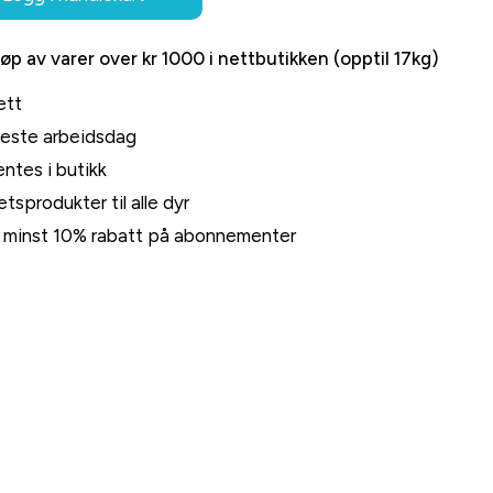
jøp av varer over kr 1000 i nettbutikken (opptil 17kg)
ett
neste arbeidsdag
ntes i butikk
tsprodukter til alle dyr
rt minst 10% rabatt på abonnementer