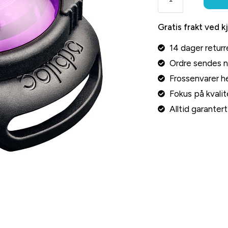
Gratis frakt ved k
14 dager returr
Ordre sendes 
Frossenvarer he
Fokus på kvalite
Alltid garante