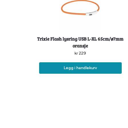
Trixie Flash lysring USB L-XL 65cm/ø7mm
oransje
kr
229
Legg i handlekurv