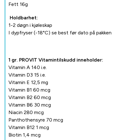
Fett 16g
Holdbarhet:
1-2 døgn i kjøleskap
I dypfryser (-18°C) se best før dato på pakken
1 gr. PROVIT Vitamintilskudd inneholder:
Vitamin A 140 i.e.
Vitamin D3 15 i.e.
Vitamin E 12,5 mg
Vitamin B1 60 mcg
Vitamin B2 60 mcg
Vitamin B6 30 mcg
Niacin 280 mcg
Panthothensyre 70 mcg
Vitamin B12 1 mcg
Biotin 1,4 mcg