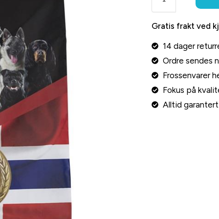
Gratis frakt ved k
14 dager returr
Ordre sendes 
Frossenvarer he
Fokus på kvalite
Alltid garante