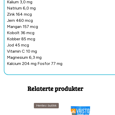
Kalium 3,0 mg
Natrium 6,0 mg
Zink 164 mcg
Jern 460 mcg
Mangan 157 mcg
Kobolt 36 mcg
Kobber 85 mcg
Jod 45 mcg
Vitamin C 10 mg
Magnesium 6,3 mg
Kalcium 204 mg Fosfor 77 mg
Relaterte produkter
Hentes i butikk