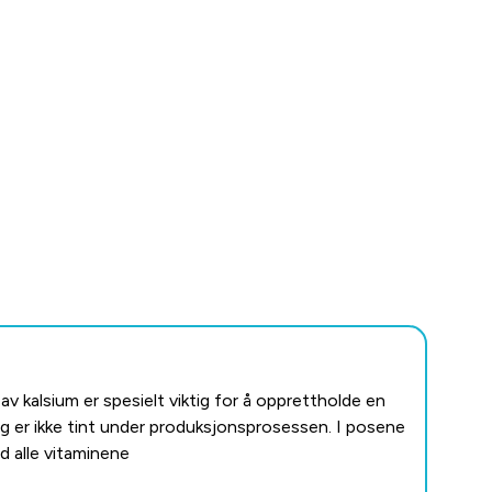
av kalsium er spesielt viktig for å opprettholde en
og er ikke tint under produksjonsprosessen. I posene
d alle vitaminene