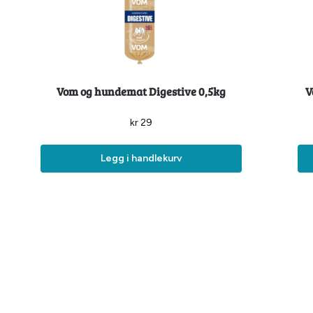
Vom og hundemat Digestive 0,5kg
V
kr
29
Legg i handlekurv