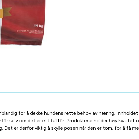
minblandig for å dekke hundens rette behov av næring. Innholdet 
fôr selv om det er ett fullfôr. Produktene holder høy kvalitet 
. Det er derfor viktig å skylle posen når den er tom, for å få me