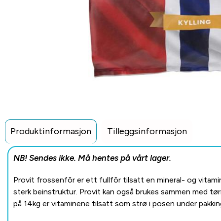
Produktinformasjon
Tilleggsinformasjon
NB! Sendes ikke. Må hentes på vårt lager.
Provit frossenfôr er ett fullfôr tilsatt en mineral- og vita
sterk beinstruktur. Provit kan også brukes sammen med tørr
på 14kg er vitaminene tilsatt som strø i posen under pakking