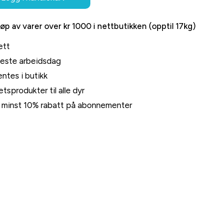
jøp av varer over kr 1000 i nettbutikken (opptil 17kg)
ett
neste arbeidsdag
ntes i butikk
tsprodukter til alle dyr
rt minst 10% rabatt på abonnementer