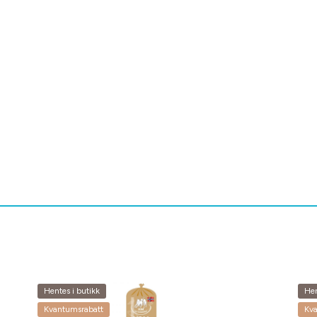
Hentes i butikk
Hen
Kvantumsrabatt
Kv