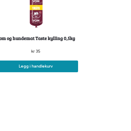
om og hundemat Taste kylling 0,5kg
kr
35
Legg i handlekurv