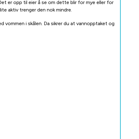
r opp til eier å se om dette blir for mye eller for
lite aktiv trenger den nok mindre.
med vommen i skålen. Da sikrer du at vannopptaket og