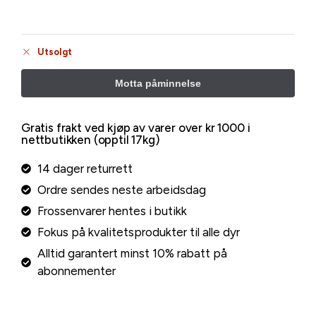
Utsolgt
Gratis frakt ved kjøp av varer over kr 1000 i
nettbutikken (opptil 17kg)
14 dager returrett
Ordre sendes neste arbeidsdag
Frossenvarer hentes i butikk
Fokus på kvalitetsprodukter til alle dyr
Alltid garantert minst 10% rabatt på
abonnementer