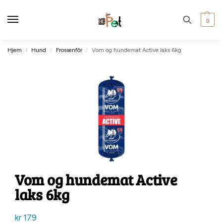
0
Hjem
Hund
Frossenfôr
Vom og hundemat Active laks 6kg
/
/
/
Vom og hundemat Active
laks 6kg
kr
179