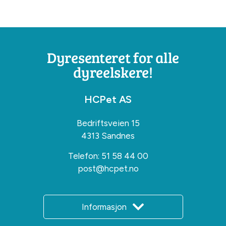
Dyresenteret for alle
dyreelskere!
HCPet AS
Bedriftsveien 15
4313 Sandnes
Telefon:
51 58 44 00
post@hcpet.no
Informasjon