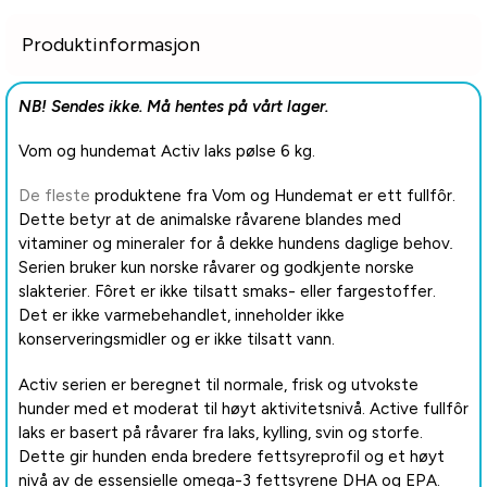
Produktinformasjon
NB! Sendes ikke. Må hentes på vårt lager.
Vom og hundemat Activ laks pølse 6 kg.
De fleste
produktene fra Vom og Hundemat er ett fullfôr.
Dette betyr at de animalske råvarene blandes med
vitaminer og mineraler for å dekke hundens daglige behov
.
Serien bruker kun norske råvarer og godkjente norske
slakterier. Fôret er ikke tilsatt smaks- eller fargestoffer.
Det er ikke varmebehandlet, inneholder ikke
konserveringsmidler og er ikke tilsatt vann.
Activ serien er beregnet til normale, frisk og utvokste
hunder med et moderat til høyt aktivitetsnivå. Active fullfôr
laks er basert på råvarer fra laks, kylling, svin og storfe.
Dette gir hunden enda bredere fettsyreprofil og et høyt
nivå av de essensielle omega-3 fettsyrene DHA og EPA.